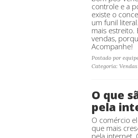
controle e a 
existe o conc
um funil liter
mais estreito.
vendas, porqu
Acompanhe!
Postado por equip
Categoria: Vendas
O que s
pela int
O comércio el
que mais cres
pela internet.