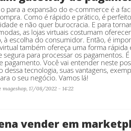
o para a expansão do e-commerce é a fac
ompra. Como é rápido e prático, é perfei
lidade e não quer burocracia. E para torn
modas, as lojas virtuais costumam oferecer
 à escolha do consumidor. Então, é impor
virtual também ofereça uma forma rápida 
e segura para processar os pagamentos. É
e pagamento. Você vai entender neste pos
 dessa tecnologia, suas vantagens, exem
ara o seu negócio. Vamos lá!
e mageshop, 17/08/2022 - 14:22
pena vender em marketp