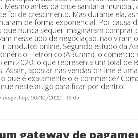
 Mesmo antes da crise sanitária mundial, 
 foi de crescimento. Mas durante ela, as
ntaram de forma exponencial. Por causa d
as que nunca sequer imaginaram comprar pe
vam nesse tipo de negociação, não viram o
rir produtos online. Segundo estudo da As
 Comércio Eletrônico (ABCmm), o comércio 
 em 2020, o que representa um total de R
 Assim, apostar nas vendas on-line é uma
s o que é exatamente o e-commerce? Como
inue neste artigo para ficar por dentro!
e mageshop, 06/10/2022 - 16:05
 um gateway de pagame