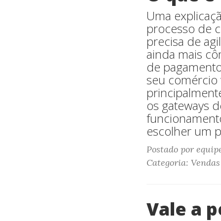
Uma explicaçã
processo de c
precisa de agi
ainda mais cô
de pagamento,
seu comércio 
principalment
os gateways d
funcionamento
escolher um p
Postado por equip
Categoria: Vendas
Vale a 