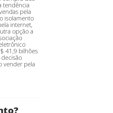
a tendência
 vendas pela
o isolamento
la internet,
utra opção a
sociação
eletrônico
$ 41,9 bilhões
 decisão
 vender pela
nto?