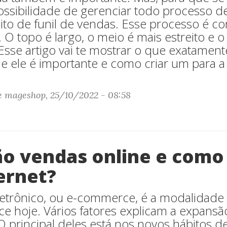
possibilidade de gerenciar todo processo d
eito de funil de vendas. Esse processo é 
al. O topo é largo, o meio é mais estreito e 
 Esse artigo vai te mostrar o que exatamente
e ele é importante e como criar um para a
e mageshop, 25/10/2022 - 08:58
ão vendas online e como
ernet?
etrônico, ou e-commerce, é a modalidade
ce hoje. Vários fatores explicam a expans
 O principal deles está nos novos hábitos 