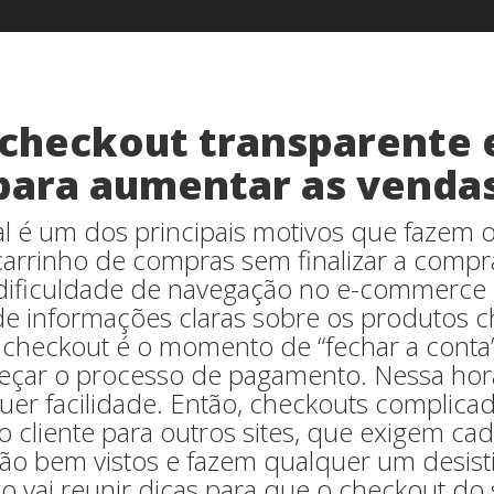
 checkout transparente
r para aumentar as venda
l é um dos principais motivos que fazem o
arrinho de compras sem finalizar a compr
 dificuldade de navegação no e-commerce 
a de informações claras sobre os produtos 
 checkout é o momento de “fechar a conta”
çar o processo de pagamento. Nessa hor
er facilidade. Então, checkouts complica
 cliente para outros sites, que exigem cad
o bem vistos e fazem qualquer um desistir
igo vai reunir dicas para que o checkout do