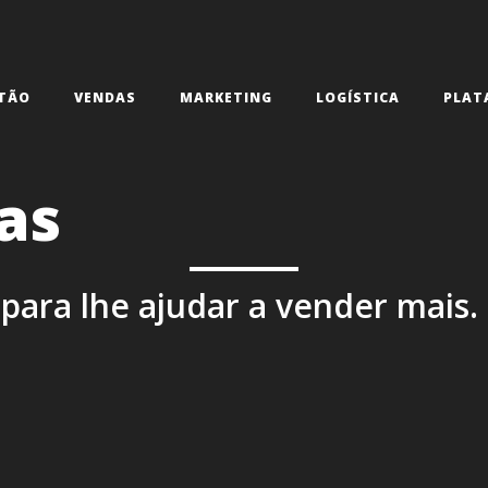
TÃO
VENDAS
MARKETING
LOGÍSTICA
PLAT
as
para lhe ajudar a vender mais.