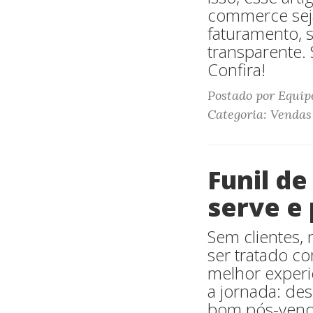
commerce seja 
faturamento, 
transparente. 
Confira!
Postado por Equip
Categoria: Vendas
Funil de
serve e
Sem clientes,
ser tratado c
melhor experi
a jornada: de
bom pós-vend