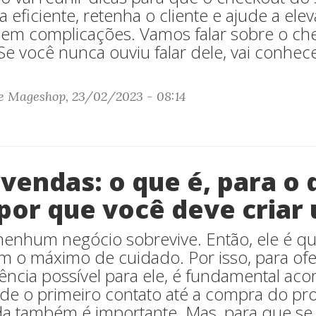
eficiente, retenha o cliente e ajude a elev
sem complicações. Vamos falar sobre o ch
Se você nunca ouviu falar dele, vai conhec
e Mageshop, 23/02/2023 - 08:14
 vendas: o que é, para o
 por que você deve criar
 nenhum negócio sobrevive. Então, ele é q
om o máximo de cuidado. Por isso, para ofe
ência possível para ele, é fundamental ac
sde o primeiro contato até a compra do p
a também é importante. Mas, para que se