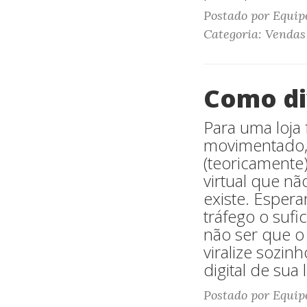
Postado por Equip
Categoria: Vendas
Como div
Para uma loja 
movimentado, 
(teoricamente)
virtual que nã
existe. Esper
tráfego o sufi
não ser que o 
viralize sozin
digital de sua 
Postado por Equip