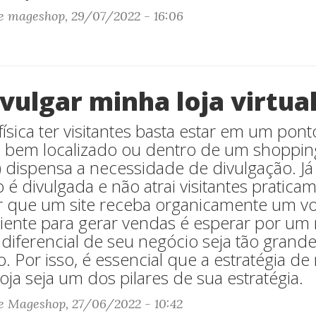
e mageshop, 29/07/2022 - 16:06
ulgar minha loja virtua
física ter visitantes basta estar em um pon
bem localizado ou dentro de um shoppin
 dispensa a necessidade de divulgação. Já
o é divulgada e não atrai visitantes pratic
ar que um site receba organicamente um v
ciente para gerar vendas é esperar por um 
diferencial de seu negócio seja tão grande
ho. Por isso, é essencial que a estratégia d
loja seja um dos pilares de sua estratégia.
e Mageshop, 27/06/2022 - 10:42