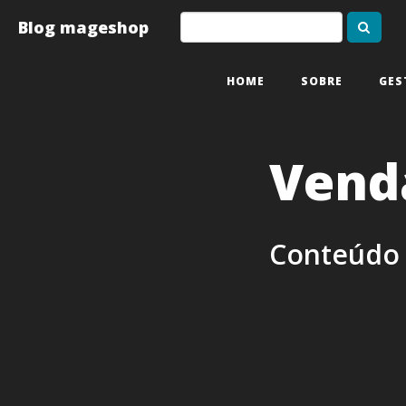
Blog mageshop
HOME
SOBRE
GES
Vend
Conteúdo 