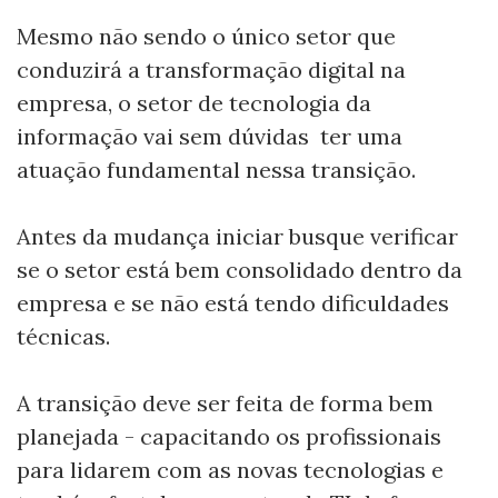
Mesmo não sendo o único setor que
conduzirá a transformação digital na
empresa, o setor de tecnologia da
informação vai sem dúvidas ter uma
atuação fundamental nessa transição.
Antes da mudança iniciar busque verificar
se o setor está bem consolidado dentro da
empresa e se não está tendo dificuldades
técnicas.
A transição deve ser feita de forma bem
planejada - capacitando os profissionais
para lidarem com as novas tecnologias e