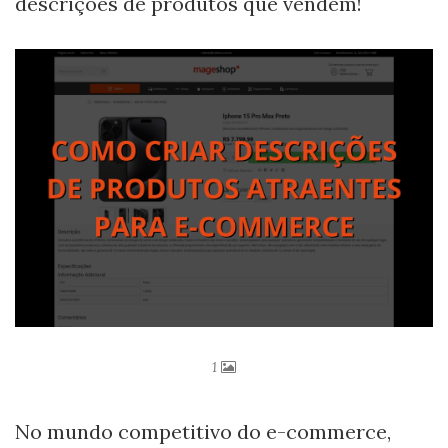
descrições de produtos que vendem!
1
No mundo competitivo do e-commerce,