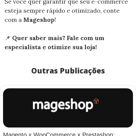
Se você quer garantir que seu e-commerce
esteja sempre rápido e otimizado, conte
com a
Mageshop
!
📌
Quer saber mais? Fale com um
especialista e otimize sua loja!
Outras Publicações
Magento x WooCommerce x Prestashop: