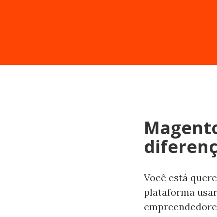
Magento
diferen
Você está quere
plataforma usar
empreendedores,