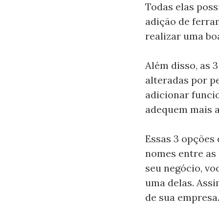
Todas elas possi
adição de ferra
realizar uma bo
Além disso, as 3
alteradas por p
adicionar funci
adequem mais a
Essas 3 opções 
nomes entre as 
seu negócio, vo
uma delas. Assi
de sua empresa