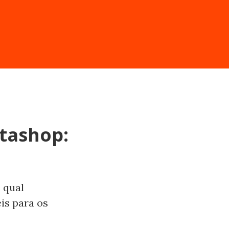
tashop:
 qual
is para os