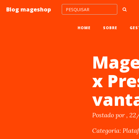
Blog mageshop
HOME
SOBRE
GES
Mage
x Pre
vant
Postado por , 22
Categoria: Plat