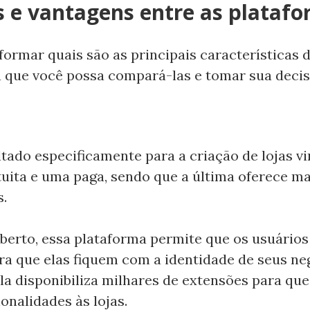
s e vantagens entre as plataf
formar quais são as principais características 
 que você possa compará-las e tomar sua decis
tado especificamente para a criação de lojas vi
uita e uma paga, sendo que a última oferece ma
s.
aberto, essa plataforma permite que os usuário
ra que elas fiquem com a identidade de seus ne
ela disponibiliza milhares de extensões para que
onalidades às lojas.