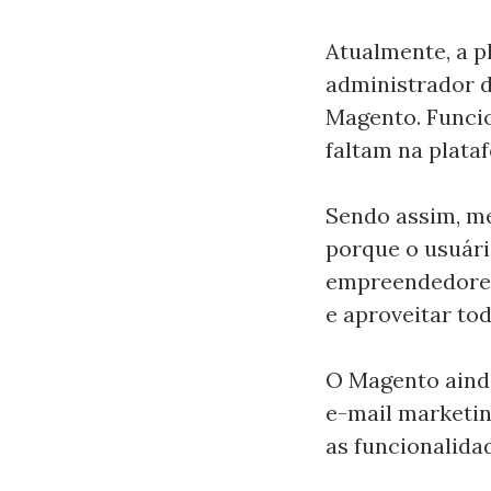
Atualmente, a p
administrador 
Magento. Funci
faltam na plata
Sendo assim, me
porque o usuári
empreendedores 
e aproveitar to
O Magento ainda
e-mail marketi
as funcionalidad