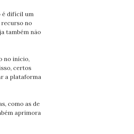
é difícil um
 recurso no
oja também não
no início,
sso, certos
r a plataforma
as, como as de
ambém aprimora