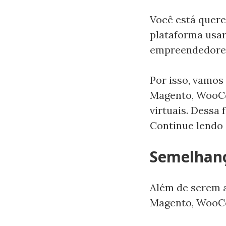
Você está quere
plataforma usar
empreendedores,
Por isso, vamos
Magento, WooCo
virtuais. Dessa 
Continue lendo 
Semelhanç
Além de serem a
Magento, WooCo