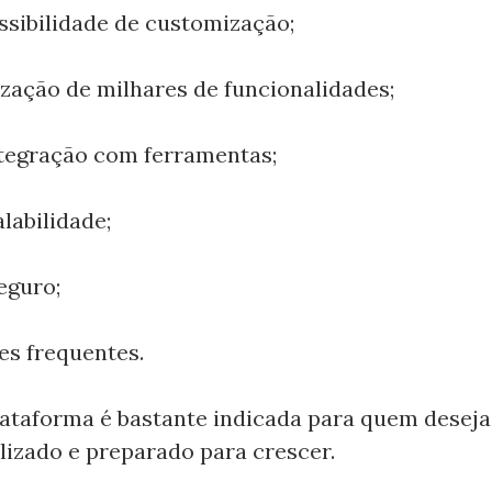
bilidade de customização;
ação de milhares de funcionalidades;
egração com ferramentas;
abilidade;
guro;
s frequentes.
plataforma é bastante indicada para quem desej
lizado e preparado para crescer.