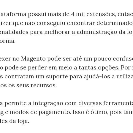
lataforma possui mais de 4 mil extensões, então 
dizer que não conseguiu encontrar determinado
onalidades para melhorar a administração da l
forma.
xer no Magento pode ser até um pouco confuso 
o pode se perder em meio a tantas opções. Por i
contratam um suporte para ajudá-los a utiliza
dos os seus recursos.
 permite a integração com diversas ferrament
ng e modos de pagamento. Isso é ótimo, pois t
es da loja.