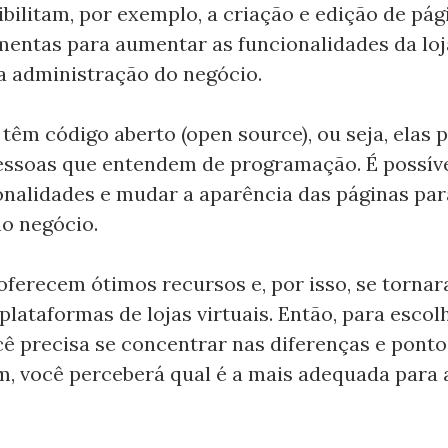
bilitam, por exemplo, a criação e edição de pág
mentas para aumentar as funcionalidades da loja
a administração do negócio.
 têm código aberto (open source), ou seja, elas
essoas que entendem de programação. É possíve
onalidades e mudar a aparência das páginas par
o negócio.
oferecem ótimos recursos e, por isso, se torna
plataformas de lojas virtuais. Então, para esco
cê precisa se concentrar nas diferenças e ponto
m, você perceberá qual é a mais adequada para
.