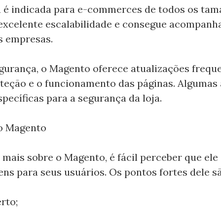
 é indicada para e-commerces de todos os tama
excelente escalabilidade e consegue acompanh
s empresas.
gurança, o Magento oferece atualizações frequ
teção e o funcionamento das páginas. Algumas 
específicas para a segurança da loja.
do Magento
 mais sobre o Magento, é fácil perceber que ele
ens para seus usuários. Os pontos fortes dele sã
rto;