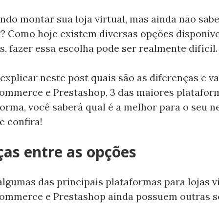
ndo montar sua loja virtual, mas ainda não sabe
? Como hoje existem diversas opções disponíve
 fazer essa escolha pode ser realmente difícil.
 explicar neste post quais são as diferenças e v
mmerce e Prestashop, 3 das maiores plataform
forma, você saberá qual é a melhor para o seu n
e confira!
as entre as opções
lgumas das principais plataformas para lojas vi
mmerce e Prestashop ainda possuem outras 