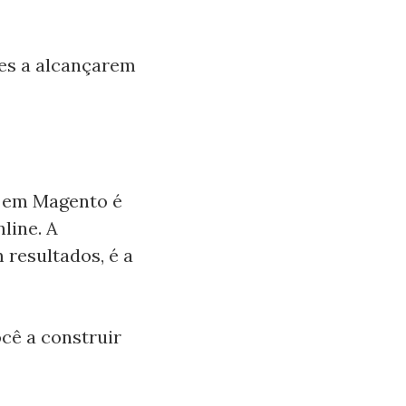
tes a alcançarem
l em Magento é
line. A
 resultados, é a
ê a construir