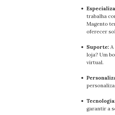
Especializa
trabalha c
Magento te
oferecer so
Suporte:
A
loja? Um bo
virtual.
Personaliz
personaliza
Tecnologia
garantir a 