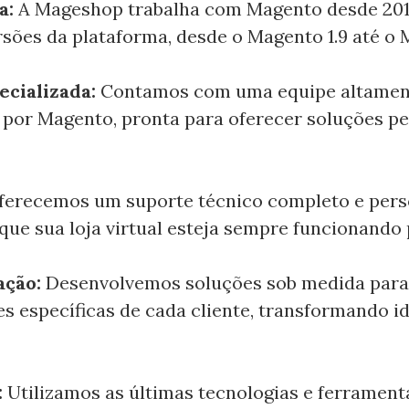
a:
A Mageshop trabalha com Magento desde 20
rsões da plataforma, desde o Magento 1.9 até o 
ecializada:
Contamos com uma equipe altament
por Magento, pronta para oferecer soluções pe
ferecemos um suporte técnico completo e pers
que sua loja virtual esteja sempre funcionando
ação:
Desenvolvemos soluções sob medida para
s específicas de cada cliente, transformando i
:
Utilizamos as últimas tecnologias e ferrament