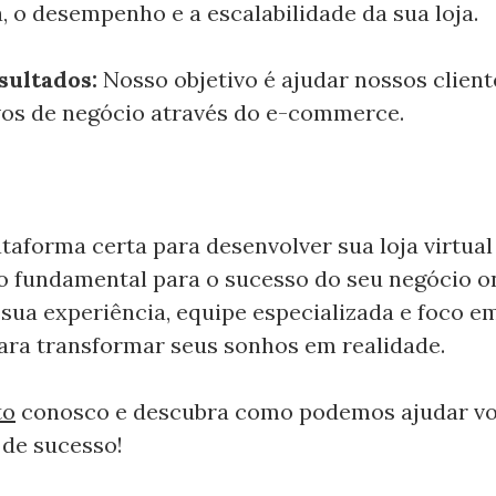
, o desempenho e a escalabilidade da sua loja.
sultados:
Nosso objetivo é ajudar nossos clien
vos de negócio através do e-commerce.
ataforma certa para desenvolver sua loja virtua
 fundamental para o sucesso do seu negócio on
ua experiência, equipe especializada e foco em
para transformar seus sonhos em realidade.
to
conosco e descubra como podemos ajudar voc
 de sucesso!