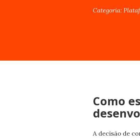
Categoria: Plat
Como es
desenvol
A decisão de co