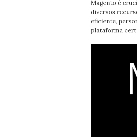
Magento é cruci
diversos recurs
eficiente, pers
plataforma cert