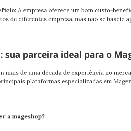
fício:
A empresa oferece um bom custo-benef
os de diferentes empresa, mas não se baseie a
 sua parceira ideal para o Ma
m mais de uma década de experiência no merca
incipais plataformas especializadas em Magent
her a mageshop?