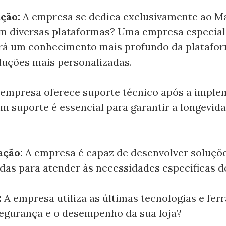
ção:
A empresa se dedica exclusivamente ao M
om diversas plataformas? Uma empresa especia
rá um conhecimento mais profundo da platafor
luções mais personalizadas.
 empresa oferece suporte técnico após a impl
m suporte é essencial para garantir a longevida
ação:
A empresa é capaz de desenvolver soluçõ
das para atender às necessidades específicas d
:
A empresa utiliza as últimas tecnologias e fe
segurança e o desempenho da sua loja?