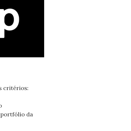
 critérios:
o
portfólio da