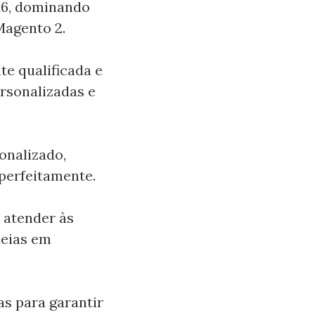
16, dominando
Magento 2.
e qualificada e
rsonalizadas e
onalizado,
 perfeitamente.
 atender às
deias em
as para garantir