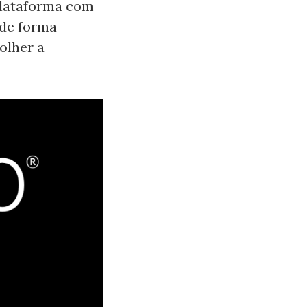
plataforma com
 de forma
olher a