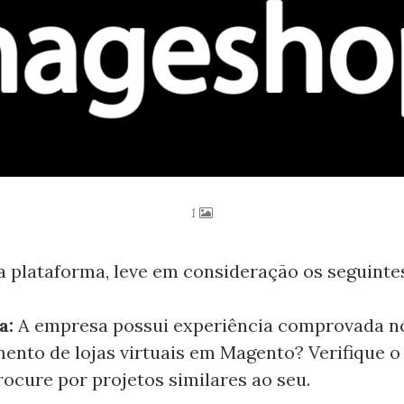
1
 plataforma, leve em consideração os seguintes
a:
A empresa possui experiência comprovada n
ento de lojas virtuais em Magento? Verifique o 
rocure por projetos similares ao seu.