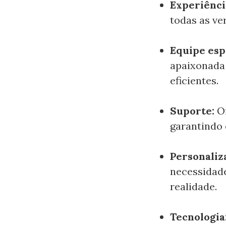
Experiênci
todas as ve
Equipe esp
apaixonada 
eficientes.
Suporte:
O
garantindo 
Personaliz
necessidade
realidade.
Tecnologia