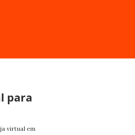
l para
ja virtual em