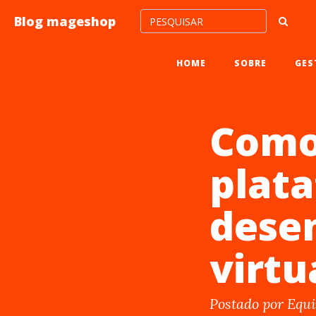
Blog mageshop
HOME
SOBRE
GES
Como
plata
desen
virtu
Postado por Equ