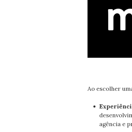
Ao escolher uma
Experiênci
desenvolvim
agência e p