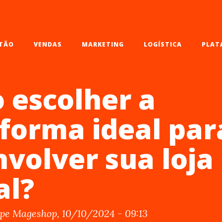
TÃO
VENDAS
MARKETING
LOGÍSTICA
PLAT
 escolher a
forma ideal par
volver sua loja
al?
ipe Mageshop, 10/10/2024 - 09:13