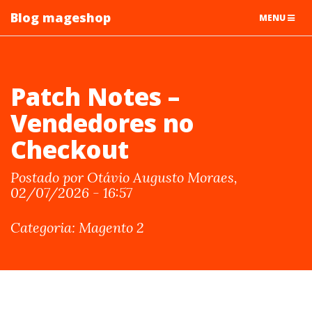
Blog mageshop
TOGGLE
MENU
NAVIGATIO
Patch Notes –
Vendedores no
Checkout
Postado por Otávio Augusto Moraes,
02/07/2026 - 16:57
Categoria: Magento 2