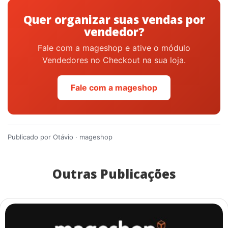
Quer organizar suas vendas por
vendedor?
Fale com a mageshop e ative o módulo
Vendedores no Checkout na sua loja.
Fale com a mageshop
Publicado por Otávio · mageshop
Outras Publicações