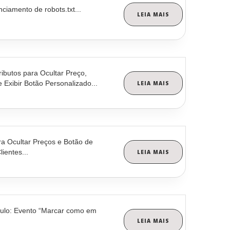
ciamento de robots.txt...
LEIA MAIS
ributos para Ocultar Preço,
 Exibir Botão Personalizado...
LEIA MAIS
a Ocultar Preços e Botão de
ientes...
LEIA MAIS
ulo: Evento “Marcar como em
LEIA MAIS