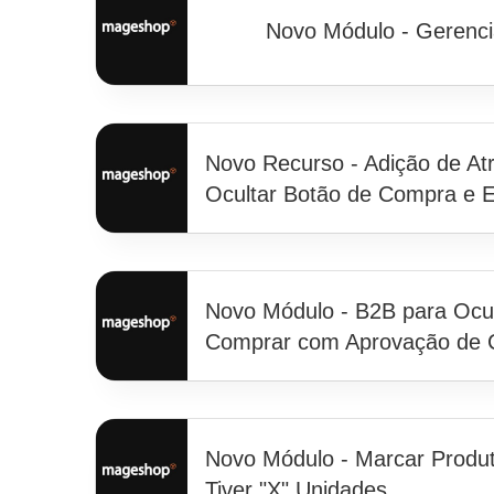
Novo Módulo - Gerenci
Novo Recurso - Adição de Atr
Ocultar Botão de Compra e E
Novo Módulo - B2B para Ocul
Comprar com Aprovação de C
Novo Módulo - Marcar Produ
Tiver "X" Unidades