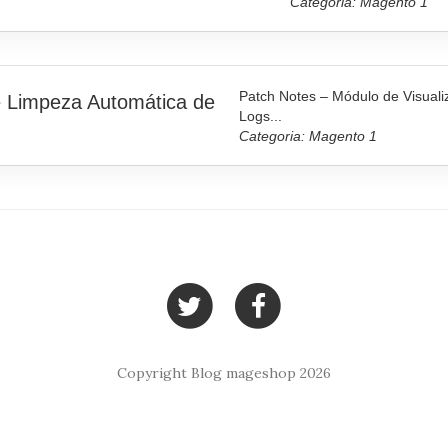
Categoria: Magento 1
Patch Notes – Módulo de Visual
e Limpeza Automática de
Logs...
Categoria: Magento 1
Copyright Blog mageshop 2026