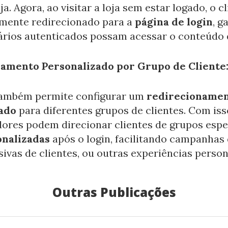
ja. Agora, ao visitar a loja sem estar logado, o c
mente redirecionado para a
página de login
, g
rios autenticados possam acessar o conteúdo d
amento Personalizado por Grupo de Cliente
ambém permite configurar um
redirecioname
ado
para diferentes grupos de clientes. Com iss
ores podem direcionar clientes de grupos espe
nalizadas
após o login, facilitando campanhas 
sivas de clientes, ou outras experiências person
Outras Publicações