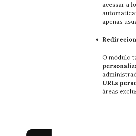
acessar a lo
automatica
apenas usuá
Redirecion
O módulo t
personaliz
administrad
URLs perso
áreas exclu