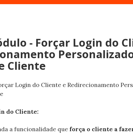
ulo - Forçar Login do Cl
ionamento Personalizado
e Cliente
orçar Login do Cliente e Redirecionamento Per
te
n do Cliente:
ada a funcionalidade que
força o cliente a faze