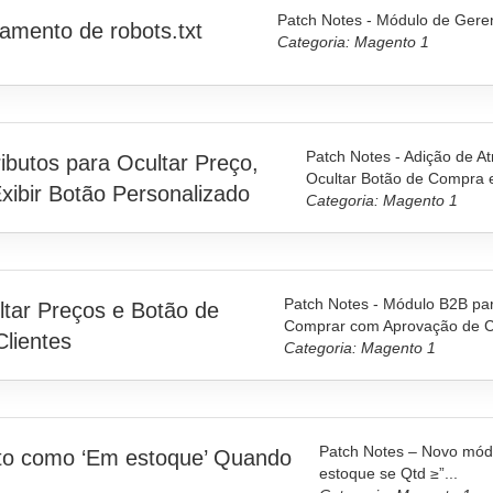
Patch Notes - Módulo de Geren
amento de robots.txt
Categoria: Magento 1
Patch Notes - Adição de At
ibutos para Ocultar Preço,
Ocultar Botão de Compra e
xibir Botão Personalizado
Categoria: Magento 1
Patch Notes - Módulo B2B par
tar Preços e Botão de
Comprar com Aprovação de Cl
lientes
Categoria: Magento 1
Patch Notes – Novo mód
to como ‘Em estoque’ Quando
estoque se Qtd ≥”...