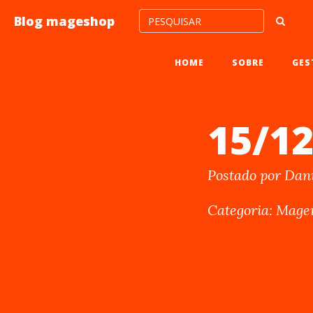
Blog mageshop
HOME
SOBRE
GES
15/1
Postado por Dani
Categoria: Magen